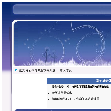
索美.峰云体育专业软件开发
→ 错误信息
索美.峰云体
操作过程中发生错误,下面是错误的详细信息
您还未
登录
论坛
请阅读帮助文件，或询问本站管理员