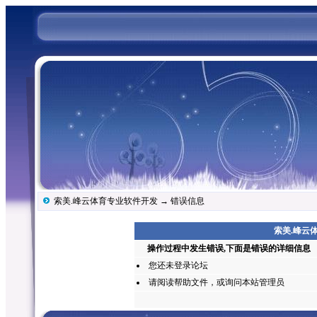
索美.峰云体育专业软件开发
→ 错误信息
索美.峰云体
操作过程中发生错误,下面是错误的详细信息
您还未
登录
论坛
请阅读帮助文件，或询问本站管理员