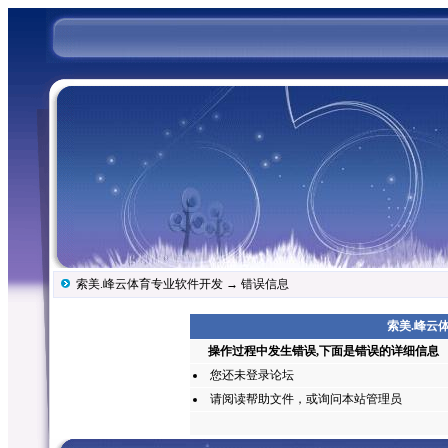
索美.峰云体育专业软件开发
→ 错误信息
索美.峰云体
操作过程中发生错误,下面是错误的详细信息
您还未
登录
论坛
请阅读帮助文件，或询问本站管理员