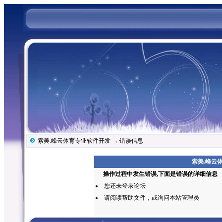
索美.峰云体育专业软件开发
→ 错误信息
索美.峰云体
操作过程中发生错误,下面是错误的详细信息
您还未
登录
论坛
请阅读帮助文件，或询问本站管理员