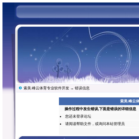
索美.峰云体育专业软件开发
→ 错误信息
索美.峰云体
操作过程中发生错误,下面是错误的详细信息
您还未
登录
论坛
请阅读帮助文件，或询问本站管理员