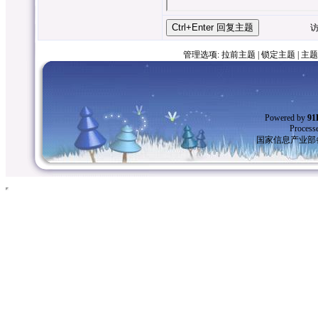
访客昵
管理选项:
拉前主题
|
锁定主题
|
主题
Powered by
9
Process
国家信息产业部备案