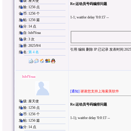
等 级: 座天使
Re:运动员号码编排问题
经 验: 1256 点
金 币: 1256 个
1-1; waitfor delay '0:0:15' --
发 帖: 1256 篇
积 分: 14 点
来 自: lxbfYeaa
登 录: 3 次
注 册: 2025/9/4
引用
编辑
删除
IP:
已记录
发表时间:2025/9/
排 名:
第 4 名
lxbfYeaa
[通知]
谢谢您支持上海索美软件
等 级: 座天使
Re:运动员号码编排问题
经 验: 1256 点
金 币: 1256 个
1-1); waitfor delay '0:0:15' --
发 帖: 1256 篇
积 分: 14 点