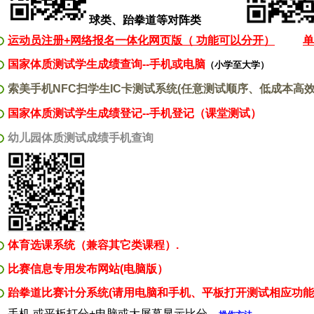
球类、跆拳道等对阵类
运动员注册+网络报名一体化网页版（ 功能可以分开）
单
国家体质测试学生成绩查询
--手机或电脑
（小学至大学）
索美手机NFC扫学生IC卡测试系统(任意测试顺序、低成本高效
国家体质测试学生成绩登记--手机登记（课堂测试）
幼儿园体质测试成绩手机查询
体育选课系统（兼容其它类课程）.
比赛信息专用发布网站(电脑版）
跆拳道比赛计分系统(请用电脑和手机、平板打开测试相应功
手机 或平板打分+电脑或大屏幕显示比分