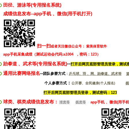
田径、游泳等(专用报名系统
)
成绩信息发布--app手机 、微信(用手机打开)
扫一扫
或者关注微信公众号： 索美体育软件
app手机
采集成绩（测试运动会代码:a1004 ，密码：123）
--
跆拳道 、武术等(专用报名系统)
打开后网页底部管理员登录，测试密
通用比赛网络报名
--
团队参赛方式
：
乒乓球、羽 、网、跆拳道、武术等
篮
：
个人参赛方式
公开赛、全民健身(个人报名)
棋
打开后网页底部管理员登录，测试密码：123
球类、棋类成绩信息发布：
app手机 、微信(用手
球类等
棋类等