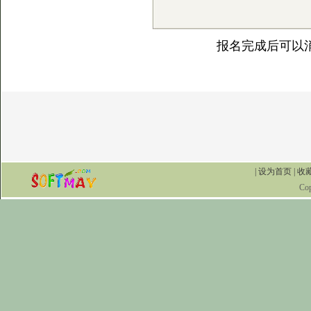
报名完成后可以
|
设为首页
|
收
Co