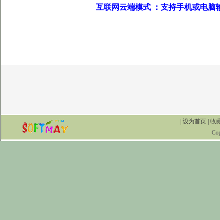
互联网云端模式 ：支持手机或电脑
|
设为首页
|
收
Co