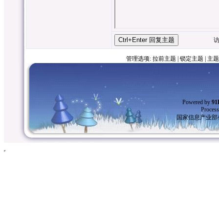
访客昵
管理选项:
拉前主题
|
锁定主题
|
主题
Powered by
9
Process
国家信息产业部备案