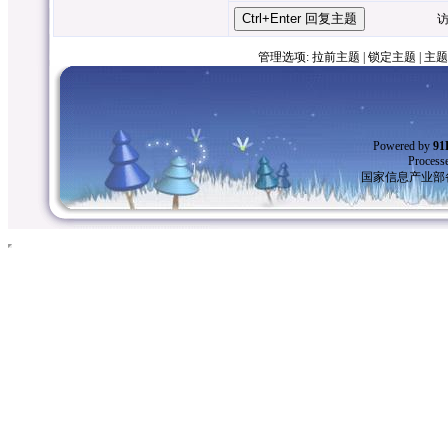
访客昵
管理选项:
拉前主题
|
锁定主题
|
主题
Powered by
9
Process
国家信息产业部备案